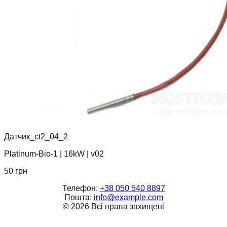
Датчик_ct2_04_2
Platinum-Bio-1
|
16kW
|
v02
50
грн
Телефон:
+38 050 540 8897
Пошта:
info@example.com
©
2026
Всі права захищені