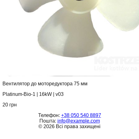
Вентилятор до моторедуктора 75 мм
Platinum-Bio-1
|
16kW
|
v03
20
грн
Телефон:
+38 050 540 8897
Пошта:
info@example.com
©
2026
Всі права захищені