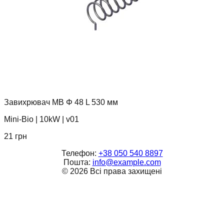
Завихрювач MB Φ 48 L 530 мм
Mini-Bio
|
10kW
|
v01
21
грн
Телефон:
+38 050 540 8897
Пошта:
info@example.com
©
2026
Всі права захищені