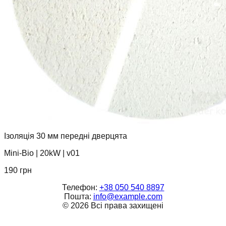
Ізоляція 30 мм передні дверцята
Mini-Bio
|
20kW
|
v01
190
грн
Телефон:
+38 050 540 8897
Пошта:
info@example.com
©
2026
Всі права захищені