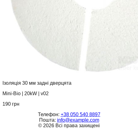
Ізоляція 30 мм задні дверцята
Mini-Bio
|
20kW
|
v02
190
грн
Телефон:
+38 050 540 8897
Пошта:
info@example.com
©
2026
Всі права захищені