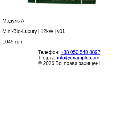
Модуль А
Mini-Bio-Luxury
|
12kW
|
v01
1045
грн
Телефон:
+38 050 540 8897
Пошта:
info@example.com
©
2026
Всі права захищені