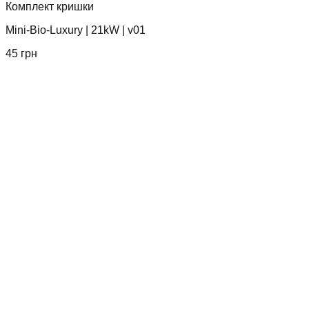
Комплект кришки
Mini-Bio-Luxury
|
21kW
|
v01
45
грн