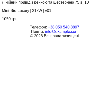
Лінійний привід з рейкою та шестернею 75 s_10
Mini-Bio-Luxury
|
21kW
|
v01
1050
грн
Телефон:
+38 050 540 8897
Пошта:
info@example.com
©
2026
Всі права захищені