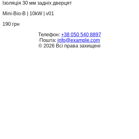
Ізоляція 30 мм задніх дверцят
Mini-Bio-B
|
10kW
|
v01
190
грн
Телефон:
+38 050 540 8897
Пошта:
info@example.com
©
2026
Всі права захищені