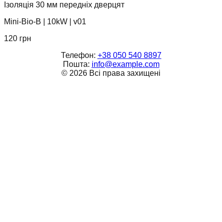
Ізоляція 30 мм передніх дверцят
Mini-Bio-B
|
10kW
|
v01
120
грн
Телефон:
+38 050 540 8897
Пошта:
info@example.com
©
2026
Всі права захищені