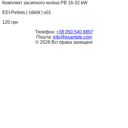
Комплект засипного коліна PB 16-32 kW
EEI-Pellets
|
16kW
|
v01
120
грн
Телефон:
+38 050 540 8897
Пошта:
info@example.com
©
2026
Всі права захищені