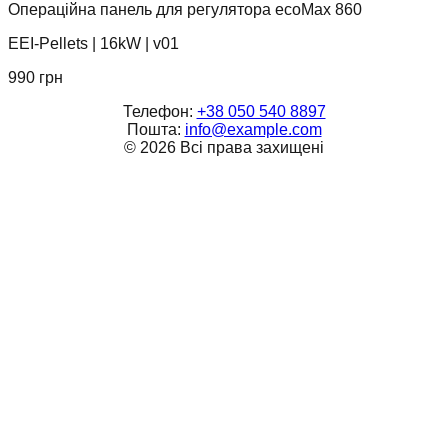
Операційна панель для регулятора ecoMax 860
EEI-Pellets
|
16kW
|
v01
990
грн
Телефон:
+38 050 540 8897
Пошта:
info@example.com
©
2026
Всі права захищені