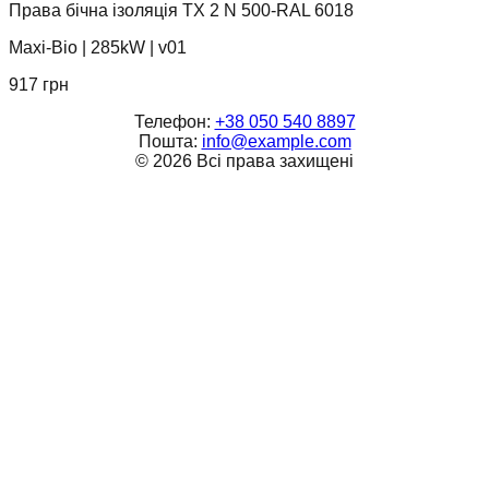
Права бічна ізоляція TX 2 N 500-RAL 6018
Maxi-Bio
|
285kW
|
v01
917
грн
Телефон:
+38 050 540 8897
Пошта:
info@example.com
©
2026
Всі права захищені