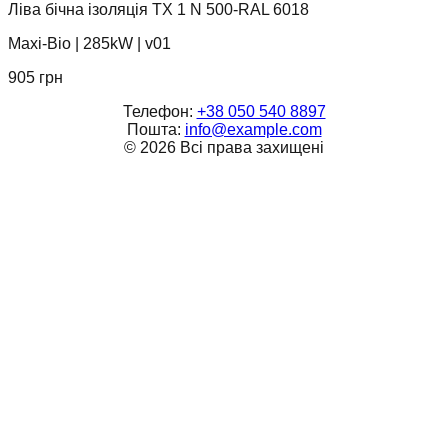
Ліва бічна ізоляція TX 1 N 500-RAL 6018
Maxi-Bio
|
285kW
|
v01
905
грн
Телефон:
+38 050 540 8897
Пошта:
info@example.com
©
2026
Всі права захищені