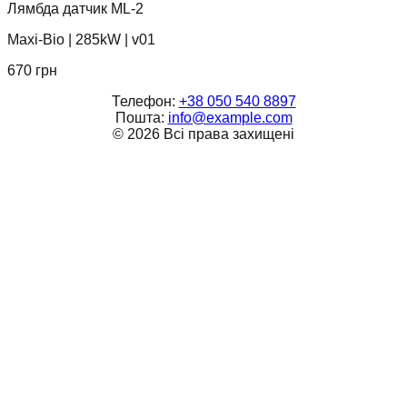
Лямбда датчик ML-2
Maxi-Bio
|
285kW
|
v01
670
грн
Телефон:
+38 050 540 8897
Пошта:
info@example.com
©
2026
Всі права захищені