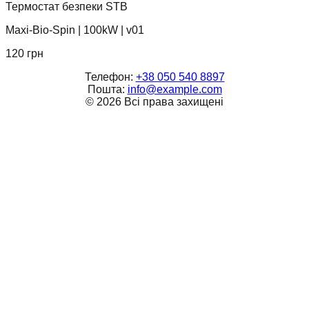
Термостат безпеки STB
Maxi-Bio-Spin
|
100kW
|
v01
120
грн
Телефон:
+38 050 540 8897
Пошта:
info@example.com
©
2026
Всі права захищені