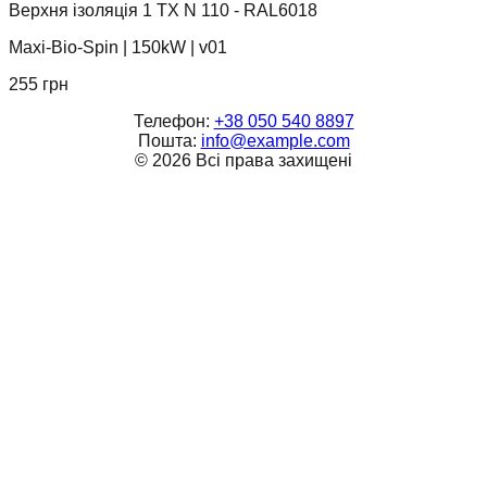
Верхня ізоляція 1 TX N 110 - RAL6018
Maxi-Bio-Spin
|
150kW
|
v01
255
грн
Телефон:
+38 050 540 8897
Пошта:
info@example.com
©
2026
Всі права захищені