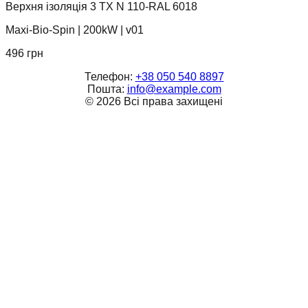
Верхня ізоляція 3 TX N 110-RAL 6018
Maxi-Bio-Spin
|
200kW
|
v01
496
грн
Телефон:
+38 050 540 8897
Пошта:
info@example.com
©
2026
Всі права захищені