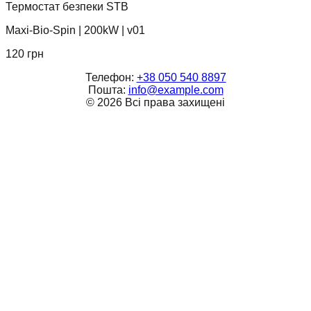
Термостат безпеки STB
Maxi-Bio-Spin
|
200kW
|
v01
120
грн
Телефон:
+38 050 540 8897
Пошта:
info@example.com
©
2026
Всі права захищені