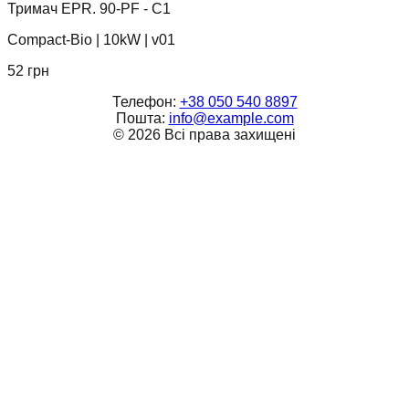
Тримач EPR. 90-PF - C1
Compact-Bio
|
10kW
|
v01
52
грн
Телефон:
+38 050 540 8897
Пошта:
info@example.com
©
2026
Всі права захищені