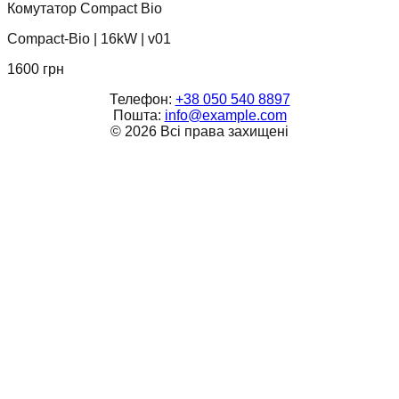
Комутатор Compact Bio
Compact-Bio
|
16kW
|
v01
1600
грн
Телефон:
+38 050 540 8897
Пошта:
info@example.com
©
2026
Всі права захищені