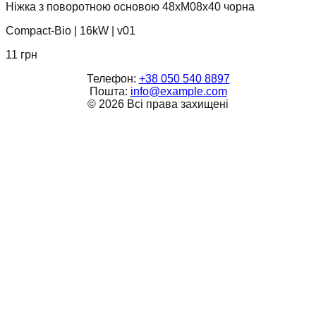
Ніжка з поворотною основою 48xM08x40 чорна
Compact-Bio
|
16kW
|
v01
11
грн
Телефон:
+38 050 540 8897
Пошта:
info@example.com
©
2026
Всі права захищені