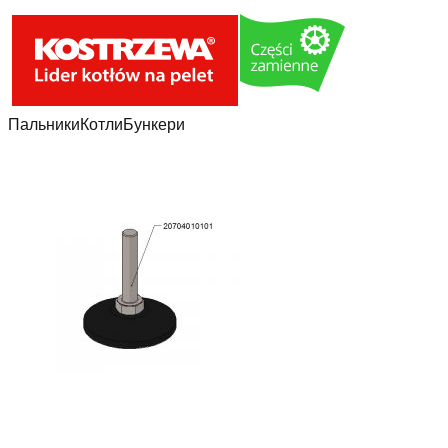
Пальники
Котли
Бункери