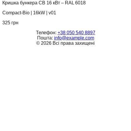
Кришка бункера CB 16 кВт – RAL 6018
Compact-Bio
|
16kW
|
v01
325
грн
Телефон:
+38 050 540 8897
Пошта:
info@example.com
©
2026
Всі права захищені