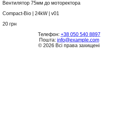
Вентилятор 75мм до моторектора
Compact-Bio
|
24kW
|
v01
20
грн
Телефон:
+38 050 540 8897
Пошта:
info@example.com
©
2026
Всі права захищені