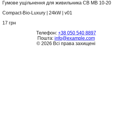
Гумове ущільнення для живильника CB MB 10-20
Compact-Bio-Luxury
|
24kW
|
v01
17
грн
Телефон:
+38 050 540 8897
Пошта:
info@example.com
©
2026
Всі права захищені