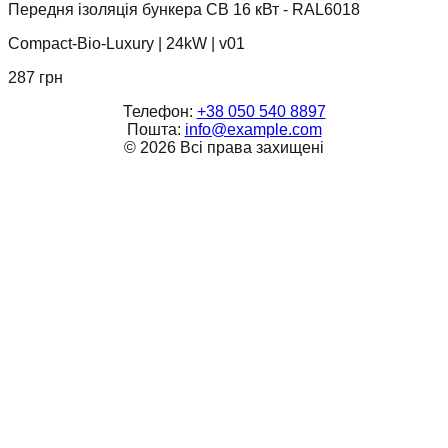
Передня ізоляція бункера CB 16 кВт - RAL6018
Compact-Bio-Luxury
|
24kW
|
v01
287
грн
Телефон:
+38 050 540 8897
Пошта:
info@example.com
©
2026
Всі права захищені