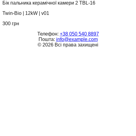
Бік пальника керамічної камери 2 TBL-16
Twin-Bio
|
12kW
|
v01
300
грн
Телефон:
+38 050 540 8897
Пошта:
info@example.com
©
2026
Всі права захищені