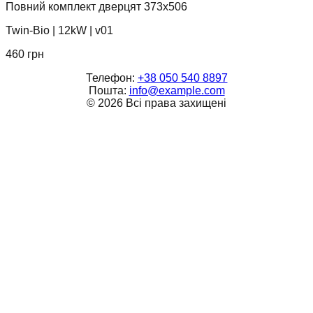
Повний комплект дверцят 373х506
Twin-Bio
|
12kW
|
v01
460
грн
Телефон:
+38 050 540 8897
Пошта:
info@example.com
©
2026
Всі права захищені