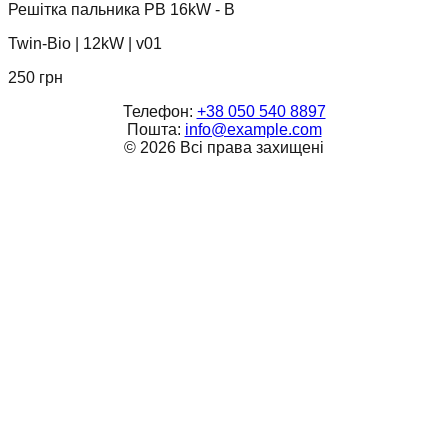
Решітка пальника PB 16kW - B
Twin-Bio
|
12kW
|
v01
250
грн
Телефон:
+38 050 540 8897
Пошта:
info@example.com
©
2026
Всі права захищені