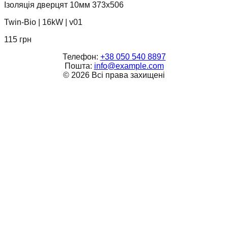
Ізоляція дверцят 10мм 373х506
Twin-Bio
|
16kW
|
v01
115
грн
Телефон:
+38 050 540 8897
Пошта:
info@example.com
©
2026
Всі права захищені