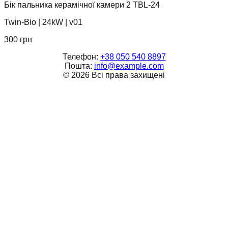
Бік пальника керамічної камери 2 TBL-24
Twin-Bio
|
24kW
|
v01
300
грн
Телефон:
+38 050 540 8897
Пошта:
info@example.com
©
2026
Всі права захищені