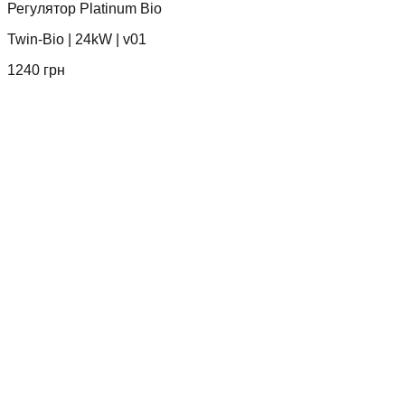
Регулятор Platinum Bio
Twin-Bio
|
24kW
|
v01
1240
грн