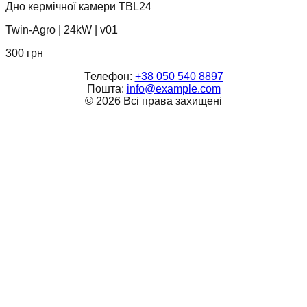
Дно кермічної камери TBL24
Twin-Agro
|
24kW
|
v01
300
грн
Телефон:
+38 050 540 8897
Пошта:
info@example.com
©
2026
Всі права захищені