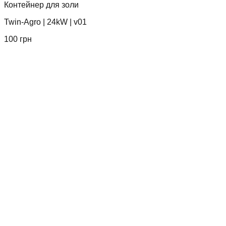
Контейнер для золи
Twin-Agro
|
24kW
|
v01
100
грн