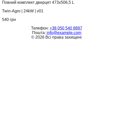
Повний комплект дверцят 473x506,5 L
Twin-Agro
|
24kW
|
v01
540
грн
Телефон:
+38 050 540 8897
Пошта:
info@example.com
©
2026
Всі права захищені