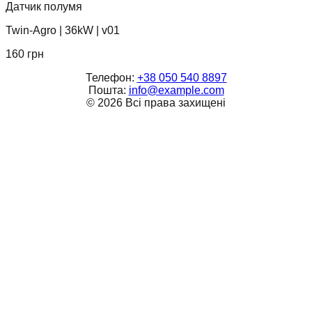
Датчик полумя
Twin-Agro
|
36kW
|
v01
160
грн
Телефон:
+38 050 540 8897
Пошта:
info@example.com
©
2026
Всі права захищені