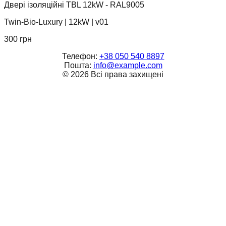
Двері ізоляційні TBL 12kW - RAL9005
Twin-Bio-Luxury
|
12kW
|
v01
300
грн
Телефон:
+38 050 540 8897
Пошта:
info@example.com
©
2026
Всі права захищені