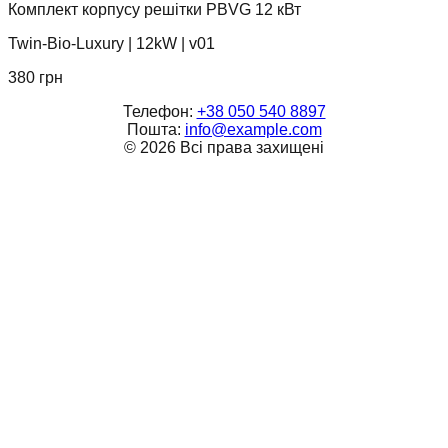
Комплект корпусу решітки PBVG 12 кВт
Twin-Bio-Luxury
|
12kW
|
v01
380
грн
Телефон:
+38 050 540 8897
Пошта:
info@example.com
©
2026
Всі права захищені