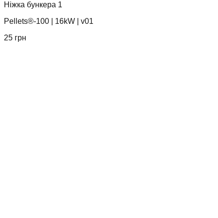
Ніжка бункера 1
Pellets®-100
|
16kW
|
v01
25
грн