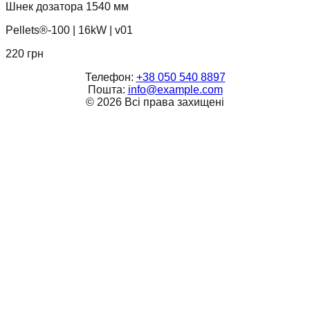
Шнек дозатора 1540 мм
Pellets®-100
|
16kW
|
v01
220
грн
Телефон:
+38 050 540 8897
Пошта:
info@example.com
©
2026
Всі права захищені