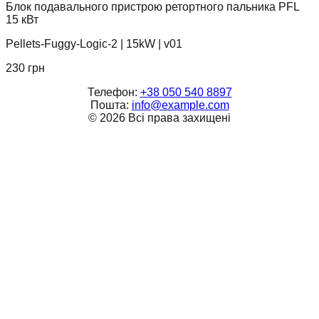
Блок подавального пристрою ретортного пальника PFL
15 кВт
Pellets-Fuggy-Logic-2
|
15kW
|
v01
230
грн
Телефон:
+38 050 540 8897
Пошта:
info@example.com
©
2026
Всі права захищені