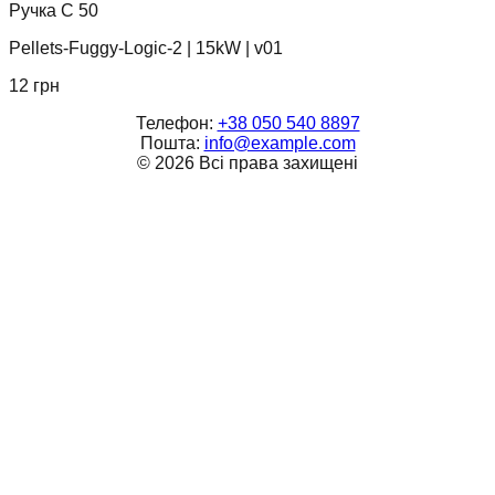
Ручка C 50
Pellets-Fuggy-Logic-2
|
15kW
|
v01
12
грн
Телефон:
+38 050 540 8897
Пошта:
info@example.com
©
2026
Всі права захищені