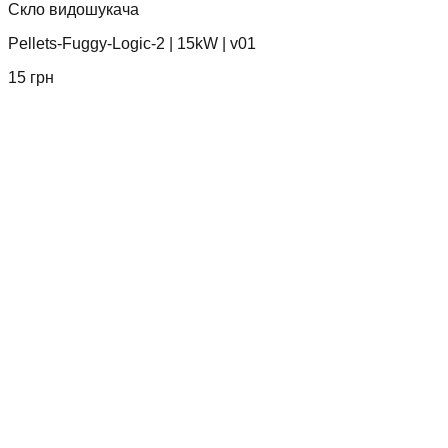
Скло видошукача
Pellets-Fuggy-Logic-2
|
15kW
|
v01
15
грн