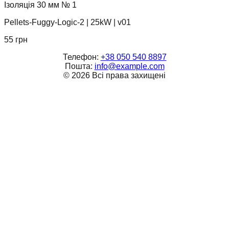
Ізоляція 30 мм № 1
Pellets-Fuggy-Logic-2
|
25kW
|
v01
55
грн
Телефон:
+38 050 540 8897
Пошта:
info@example.com
©
2026
Всі права захищені