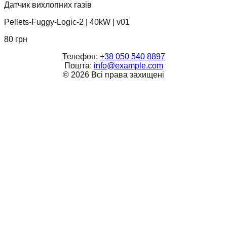
Датчик вихлопних газів
Pellets-Fuggy-Logic-2
|
40kW
|
v01
80
грн
Телефон:
+38 050 540 8897
Пошта:
info@example.com
©
2026
Всі права захищені