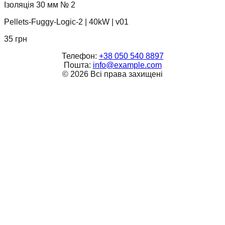
Ізоляція 30 мм № 2
Pellets-Fuggy-Logic-2
|
40kW
|
v01
35
грн
Телефон:
+38 050 540 8897
Пошта:
info@example.com
©
2026
Всі права захищені