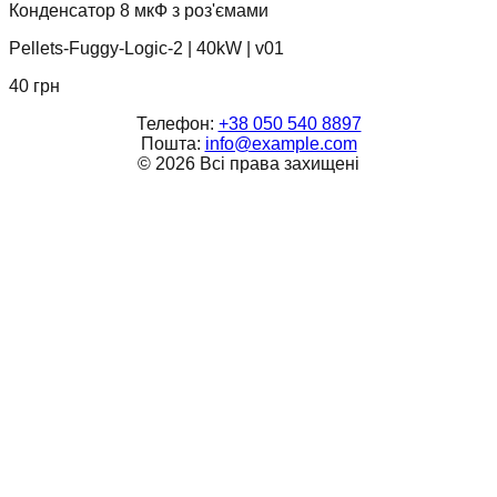
Конденсатор 8 мкФ з роз'ємами
Pellets-Fuggy-Logic-2
|
40kW
|
v01
40
грн
Телефон:
+38 050 540 8897
Пошта:
info@example.com
©
2026
Всі права захищені