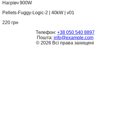
Нагрівч 900W
Pellets-Fuggy-Logic-2
|
40kW
|
v01
220
грн
Телефон:
+38 050 540 8897
Пошта:
info@example.com
©
2026
Всі права захищені