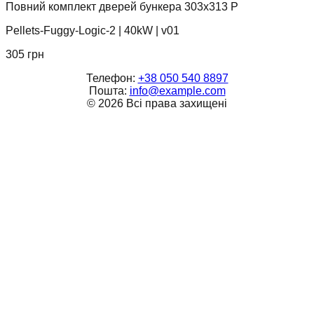
Повний комплект дверей бункера 303x313 P
Pellets-Fuggy-Logic-2
|
40kW
|
v01
305
грн
Телефон:
+38 050 540 8897
Пошта:
info@example.com
©
2026
Всі права захищені