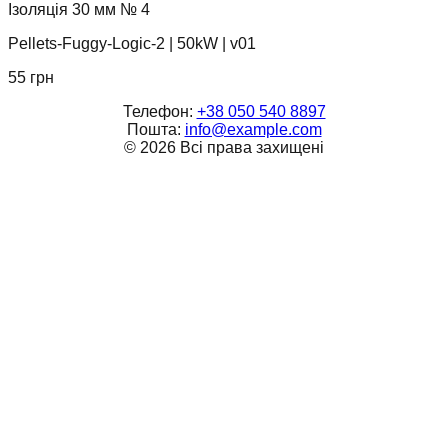
Ізоляція 30 мм № 4
Pellets-Fuggy-Logic-2
|
50kW
|
v01
55
грн
Телефон:
+38 050 540 8897
Пошта:
info@example.com
©
2026
Всі права захищені